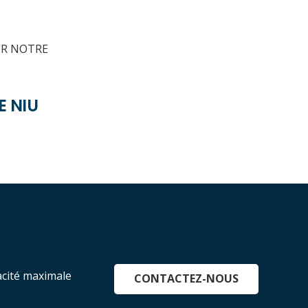
ER NOTRE
E NIU
cacité maximale
CONTACTEZ-NOUS