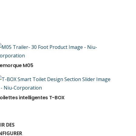
emorque M05
oilettes intelligentes T-BOX
IR DES
NFIGURER