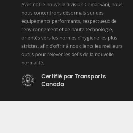
Avec notre nouvelle division ComacSani, nous
nous concentrons désormais sur des
équipements performants, respectueux de
l’environnement et de haute technologie,
orientés vers les normes d’hygiène les plus
strictes, afin d’offrir à nos clients les meilleurs
outils pour relever les défis de la nouvelle
normalité.
Certifié par Transports
Canada