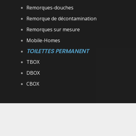
Remorques-douches
Remorque de décontamination
Remorques sur mesure
Mobile-Homes
TOILETTES PERMANENT
TBOX
DBOX
CBOX