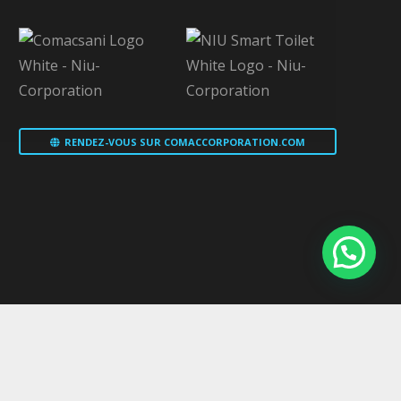
RENDEZ-VOUS SUR COMACCORPORATION.COM