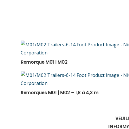
Remorque M01 | M02
Remorques M01 | M02 – 1,8 à 4,3 m
VEUIL
INFORMA