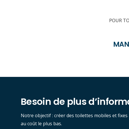
POUR TO
MANU
Besoin de plus d’inform
Notre objectif : créer des toilettes mobiles et fixe
au coût le plus bas.