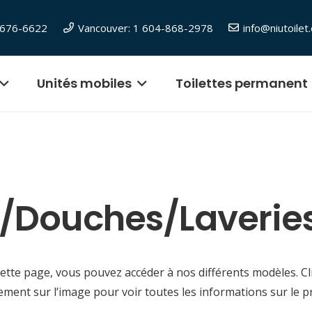
6-676-6622
Vancouver: 1 604-868-2978
info@niutoilet
Unités mobiles
Toilettes permanent
s/douches/laverie
cette page, vous pouvez accéder à nos différents modèles. Cl
ement sur l’image pour voir toutes les informations sur le pr