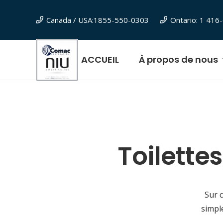
Canada / USA:1855-550-0303
Ontario: 1 41
ACCUEIL
À propos de nous
Toilette
Sur 
simpl