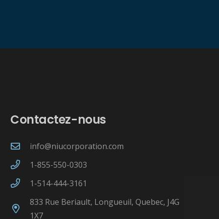
Contactez-nous
info@niucorporation.com
1-855-550-0303
1-514-444-3161
833 Rue Beriault, Longueuil, Quebec, J4G
1X7