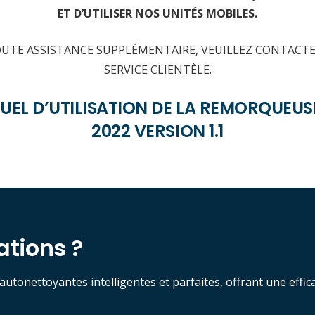
ET D’UTILISER NOS UNITÉS MOBILES.
UTE ASSISTANCE SUPPLÉMENTAIRE, VEUILLEZ CONTACT
SERVICE CLIENTÈLE.
EL D’UTILISATION DE LA REMORQUEUS
2022 VERSION 1.1
ations ?
s autonettoyantes intelligentes et parfaites, offrant une effi