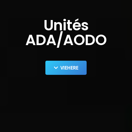
Unités
ADA/AODO
VIEHERE