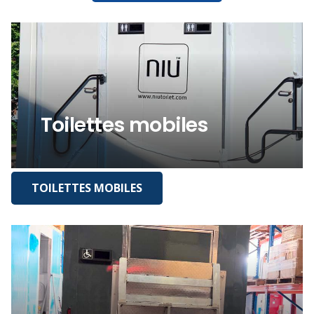
Toilettes mobiles
TOILETTES MOBILES