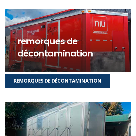
remorques de
décontamination
REMORQUES DE DÉCONTAMINATION