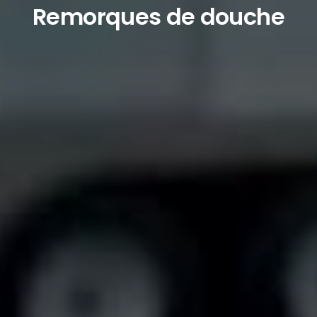
Remorques de douche