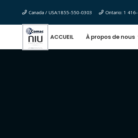
Canada / USA:1855-550-0303
Ontario: 1 41
ACCUEIL
À propos de nous