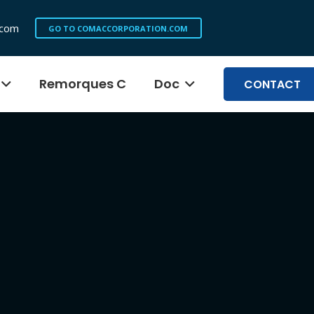
.com
GO TO COMACCORPORATION.COM
Remorques C
Doc
CONTACT