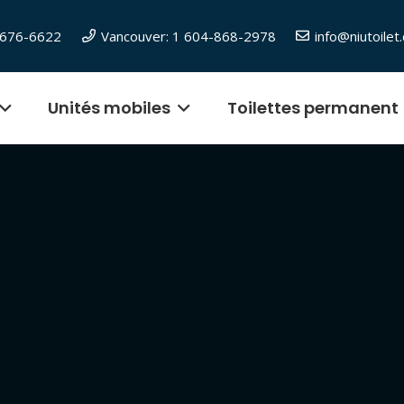
6-676-6622
Vancouver: 1 604-868-2978
info@niutoilet
Unités mobiles
Toilettes permanent