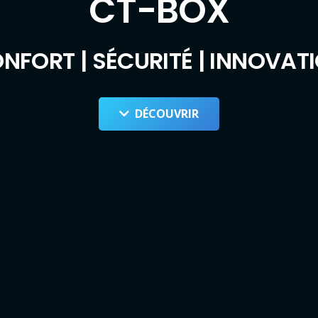
CT-BOX
NFORT | SÉCURITÉ | INNOVAT
DÉCOUVRIR