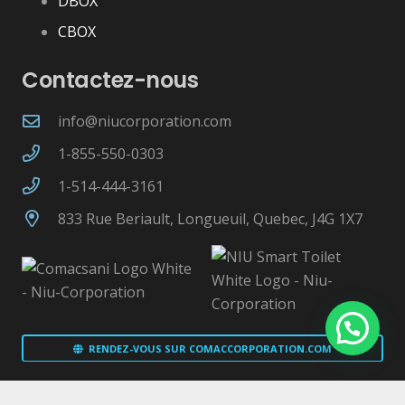
DBOX
CBOX
Contactez-nous
info@niucorporation.com
1-855-550-0303
1-514-444-3161
833 Rue Beriault, Longueuil, Quebec, J4G 1X7
RENDEZ-VOUS SUR COMACCORPORATION.COM