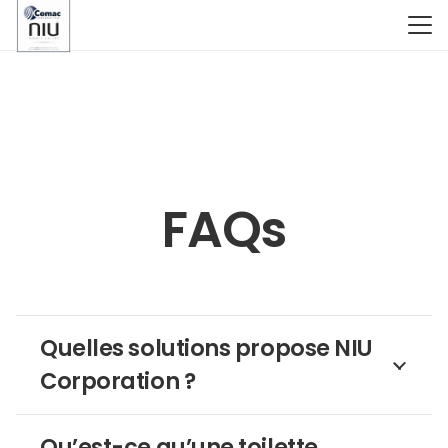
FAQs
Quelles solutions propose NIU
Corporation ?
Qu’est-ce qu’une toilette